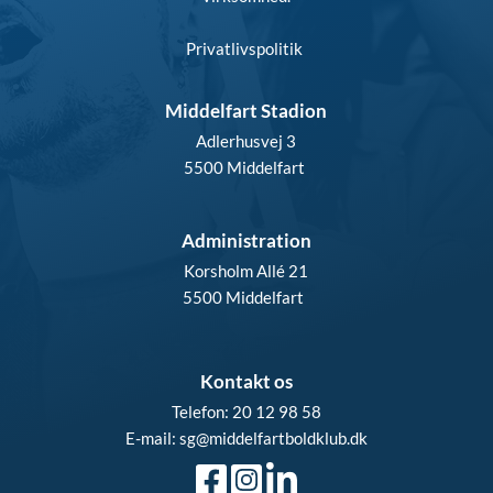
Privatlivspolitik
Middelfart Stadion
Adlerhusvej 3
5500 Middelfart 
Administration
Korsholm Allé 21
5500 Middelfart  
Kontakt os
Telefon: 20 12 98 58
E-mail: sg
@middelfartboldklub.dk