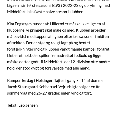
Ligaen i sin første sæson i B.93 i 2022-23 og oprykning med
Middelfart i sin første halve sæson i klubben.
Kim Engstrøm runder af: Hillerød er måske ikke lige en af
klubberne, vi primært skal måle os med. Klubben arbejder
målbevidst mod toppen af ligaen efter tre sæsoner i midten
af rækken. Der er støt og roligt lagt på og hentet
forstærkninger ind og klubben vandt mange kampe i foråret.
Det er et hold, der spiller fremadrettet fodbold og ligger
måske derfor godt til Middelfart, der i 2. division ofte mødte
hold, der stod dybt og forsvarede med alle mand.
Kampen lørdag i Helsingør fløjtes i gang kl. 14 af dommer
Jacob Stausgaard Kobberrød. Vejrudsigten siger en fin
sommerdag med 26-27 grader, ingen vind og tørt.
Tekst: Leo Jensen