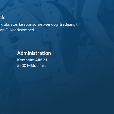
old
ldklubs stærke sponsornetværk og få adgang til 
top DIN virksomhed.
Administration
Korsholm Allé 21
5500 Middelfart  