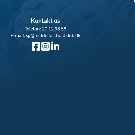
Kontakt os
Telefon: 20 12 98 58
E-mail: sg
@middelfartboldklub.dk