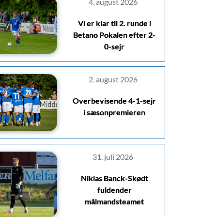
4. august 2026
Vi er klar til 2. runde i
Betano Pokalen efter 2-
0-sejr
2. august 2026
Overbevisende 4-1-sejr
i sæsonpremieren
31. juli 2026
Niklas Banck-Skødt
fuldender
målmandsteamet