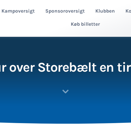
Kampoversigt
Sponsoroversigt
Klubben
Ko
Køb billetter
r over Storebælt en ti