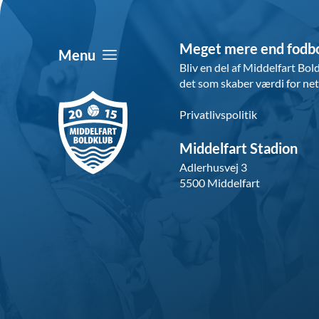
Meget mere end fodb
Menu
Bliv en del af Middelfart Bo
det som skaber værdi for ne
Privatlivspolitik
Middelfart Stadion
Adlerhusvej 3
5500 Middelfart 