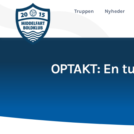
Fortsæt
til
Truppen
Nyheder
indhold
OPTAKT: En tu