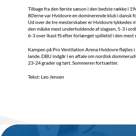
Tilbage fra den første sæson i den bedste række i 1
80’erne var Hvidovre en dominerende klub i dansk fo
Ud over de tre mesterskaber er Hvidovre lykkedes me
den måske mest underholdende af slagsen, 5-3 i ord
6-3 over Ikast fS efter forlænget spilletid i den mest m
Kampen på Pro Ventilation Arena Hvidovre fløjtes i 
lande. DBU indgår i en aftale om nordisk dommerudvek
23-24 grader og tørt. Sommeren fortsætter.
Tekst: Leo Jensen