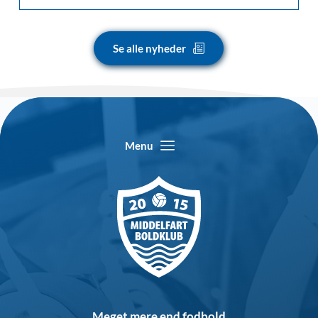
Se alle nyheder
Menu
Meget mere end fodbold