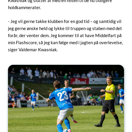
Kwasniak og slutter af med en hilsen til de nu tidligere
holdkammerater.
- Jeg vil gerne takke klubben for en god tid – og samtidig vil
jeg gerne ønske held og lykke til truppen og staben med det
forår, der venter dem. Jeg kommer til at have Middelfart på
min Flashscore, så jeg kan følge med i jagten på overlevelse,
siger Valdemar Kwasniak.