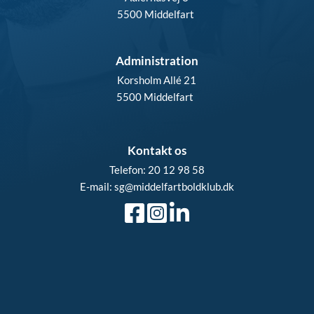
5500 Middelfart 
Administration
Korsholm Allé 21
5500 Middelfart  
Kontakt os
Telefon: 20 12 98 58
E-mail: sg
@middelfartboldklub.dk