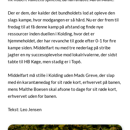
Der er dem, der kalder det bundholdets lod at opleve den
slags kampe, hvor modgangen er så hård. Nu er der frem til
fredag til at få denne kamp på afstand og finde nye
ressourcer inden duellen i Kolding, hvor det er
hjemmeholdet, der har revanche til gode efter 0-1 for fire
kampe siden. Middelfart nu med tre nederlag på stribe
jagter en ny succesoplevelse mod lokalrivalerne, der sidst
tabte til HB Køge, men stadig er i Top6.
Middelfart må stille i Kolding uden Mads Greve, der slap
med én karantænedag for sit røde kort, erhvervet på banen,
mens Malthe Boesen skal afsone to dage for sit røde kort,
erhvervet uden for banen.
Tekst: Leo Jensen