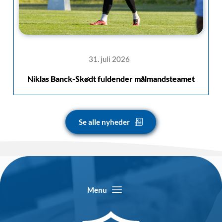
31. juli 2026
Niklas Banck-Skødt fuldender målmandsteamet
Se alle nyheder
Menu