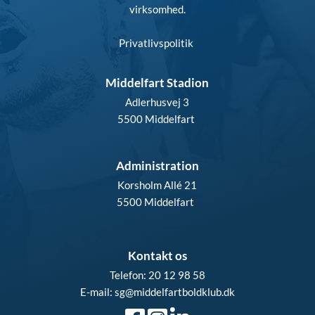
virksomhed.
Privatlivspolitik
Middelfart Stadion
Adlerhusvej 3
5500 Middelfart 
Administration
Korsholm Allé 21
5500 Middelfart  
Kontakt os
Telefon: 20 12 98 58
E-mail: sg
@middelfartboldklub.dk