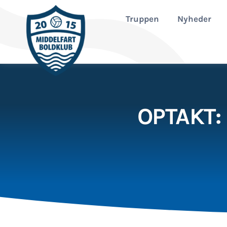
Fortsæt
til
Truppen
Nyheder
indhold
OPTAKT: 