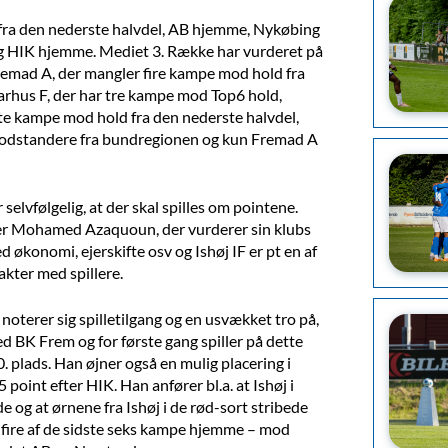
 fra den nederste halvdel, AB hjemme, Nykøbing
g HIK hjemme. Mediet 3. Række har vurderet på
 Fremad A, der mangler fire kampe mod hold fra
Aarhus F, der har tre kampe mod Top6 hold,
dste kampe mod hold fra den nederste halvdel,
 modstandere fra bundregionen og kun Fremad A
selvfølgelig, at der skal spilles om pointene.
er Mohamed Azaquoun, der vurderer sin klubs
 økonomi, ejerskifte osv og Ishøj IF er pt en af
rakter med spillere.
oterer sig spilletilgang og en usvækket tro på,
d BK Frem og for første gang spiller på dette
. plads. Han øjner også en mulig placering i
 point efter HIK. Han anfører bl.a. at Ishøj i
 og at ørnene fra Ishøj i de rød-sort stribede
ar fire af de sidste seks kampe hjemme – mod