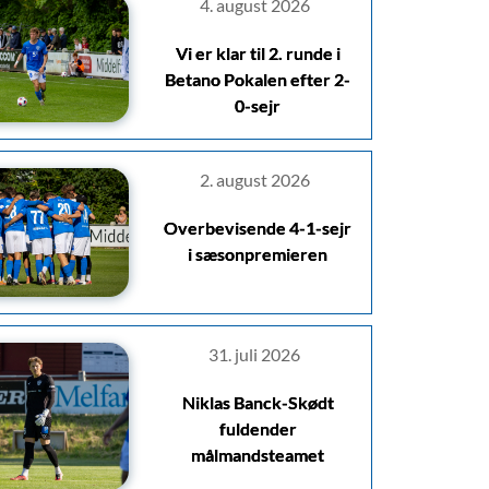
4. august 2026
Vi er klar til 2. runde i
Betano Pokalen efter 2-
0-sejr
2. august 2026
Overbevisende 4-1-sejr
i sæsonpremieren
31. juli 2026
Niklas Banck-Skødt
fuldender
målmandsteamet