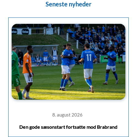
Seneste nyheder
8. august 2026
Den gode sæsonstart fortsatte mod Brabrand