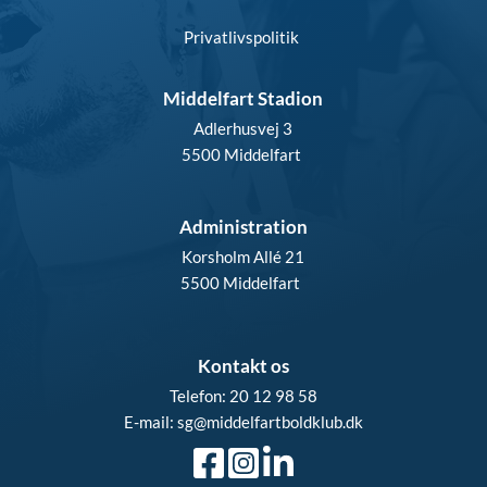
Privatlivspolitik
Middelfart Stadion
Adlerhusvej 3
5500 Middelfart 
Administration
Korsholm Allé 21
5500 Middelfart  
Kontakt os
Telefon: 20 12 98 58
E-mail: sg
@middelfartboldklub.dk