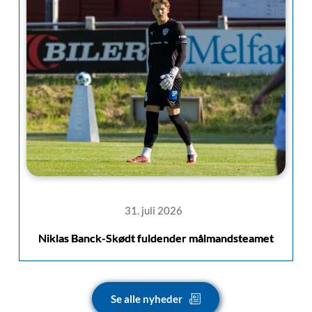
31. juli 2026
Niklas Banck-Skødt fuldender målmandsteamet
Se alle nyheder