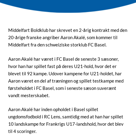
Middelfart Boldklub har skrevet en 2-årig kontrakt med den
20-årige franske angriber Aaron Akalé, som kommer til
Middelfart fra den schweiziske storklub FC Basel.
Aaron Akalé har været i FC Basel de seneste 3 sæsoner,
hvor han har spillet fast på deres U21-hold, hvor det er
blevet til 92 kampe. Udover kampene for U21-holdet, har
Aaron været en del af træningen og spillet testkampe med
førsteholdet i FC Basel, som i seneste sæson suverænt
vandt mesterskabet.
Aaron Akalé har inden opholdet i Basel spillet
ungdomsfodbold i RC Lens, samtidig med at han har spillet
10 landskampe for Frankrigs U17-landshold, hvor det blev
til 4 scoringer.