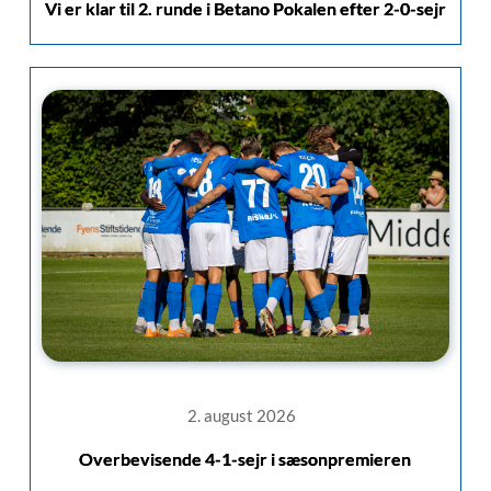
Vi er klar til 2. runde i Betano Pokalen efter 2-0-sejr
2. august 2026
Overbevisende 4-1-sejr i sæsonpremieren