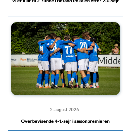
Vi er klar til 2. runde i Betano Pokalen efter 2-0-sejr
2. august 2026
Overbevisende 4-1-sejr i sæsonpremieren